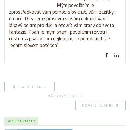
Mým povoláním je
zprostředkovat vám pomocí slov chuť, vůni, zážitky i
emoce. Díky těm správným slovům dokáži uvařit
lákavý pokrm pro duši a otevřít vám brány do světa
fantazie. Psaní je mým snem, povoláním i životní
cestou. A psát o tom nejlepším, co příroda nabízí?
Jedním slovem potěšení.
STARŠÍ ČLÁNEK
NÁHODNÝ ČLÁNEK
NOVĚJŠÍ ČLÁNEK
PODOBNÉ ČLÁNKY