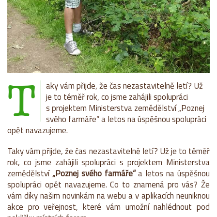
T
aky vám přijde, že čas nezastavitelně letí? Už
je to téměř rok, co jsme zahájili spolupráci
s projektem Ministerstva zemědělství „Poznej
svého farmáře“ a letos na úspěšnou spolupráci
opět navazujeme.
Taky vám přijde, že čas nezastavitelně letí? Už je to téměř
rok, co jsme zahájili spolupráci s projektem Ministerstva
zemědělství
„Poznej svého farmáře“
a letos na úspěšnou
spolupráci opět navazujeme. Co to znamená pro vás? Že
vám díky našim novinkám na webu a v aplikacích neuniknou
akce pro veřejnost, které vám umožní nahlédnout pod