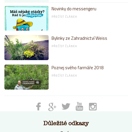
Novinky do messengeru
PŘEČÍST ČLÁNEK
Bylinky ze Zahradnictví Weiss
PŘEČÍST ČLÁNEK
Poznej svého farmáře 2018
PŘEČÍST ČLÁNEK
Důležité odkazy