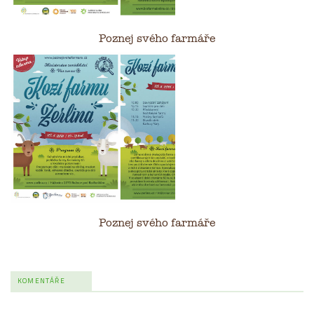
Poznej svého farmáře
Poznej svého farmáře
KOMENTÁŘE