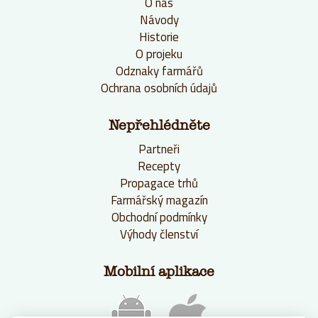
O nás
Návody
Historie
O projeku
Odznaky farmářů
Ochrana osobních údajů
Nepřehlédněte
Partneři
Recepty
Propagace trhů
Farmářský magazín
Obchodní podmínky
Výhody členství
Mobilní aplikace