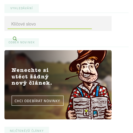
VYHLEDÁVÁNÍ
ODBĚR NOVINEK
NEJČTENĚJŠÍ ČLÁNKY