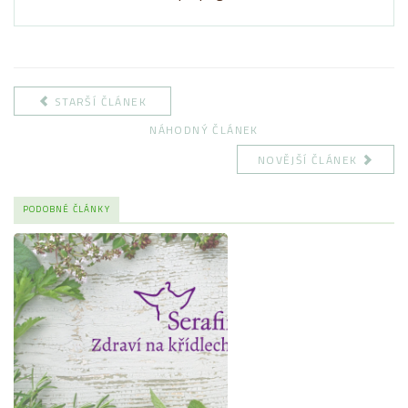
STARŠÍ ČLÁNEK
NÁHODNÝ ČLÁNEK
NOVĚJŠÍ ČLÁNEK
PODOBNÉ ČLÁNKY