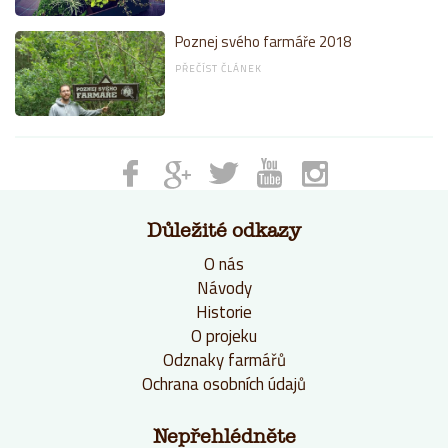
Poznej svého farmáře 2018
PŘEČÍST ČLÁNEK
Důležité odkazy
O nás
Návody
Historie
O projeku
Odznaky farmářů
Ochrana osobních údajů
Nepřehlédněte