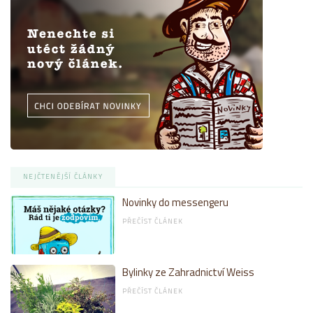
NEJČTENĚJŠÍ ČLÁNKY
Novinky do messengeru
PŘEČÍST ČLÁNEK
Bylinky ze Zahradnictví Weiss
PŘEČÍST ČLÁNEK