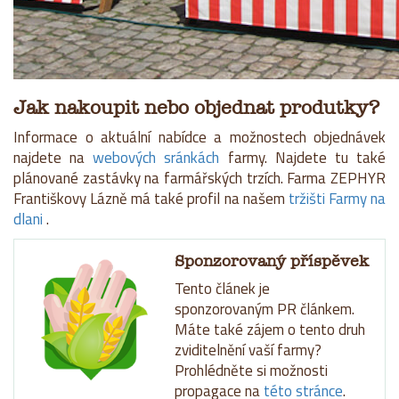
Jak nakoupit nebo objednat produtky?
Informace o aktuální nabídce a možnostech objednávek
najdete na
webových sránkách
farmy. Najdete tu také
plánované zastávky na farmářských trzích. Farma ZEPHYR
Františkovy Lázně má také profil na našem
tržišti Farmy na
dlani
.
Sponzorovaný příspěvek
Tento článek je
sponzorovaným PR článkem.
Máte také zájem o tento druh
zviditelnění vaší farmy?
Prohlédněte si možnosti
propagace na
této stránce
.