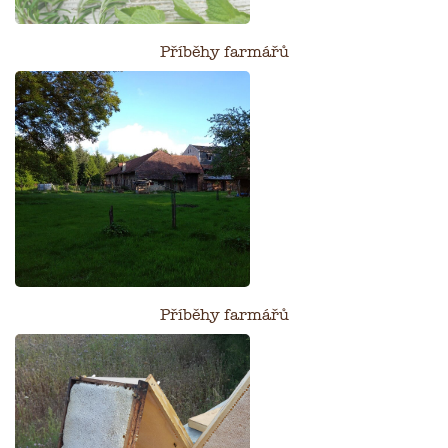
Příběhy farmářů
Příběhy farmářů