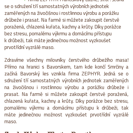
se o sdružení tří samostatných výrobních jednotek
zaměřených na živočišnou i rostlinnou výrobu a porážku
drůbeže i prasat. Na farmě si můžete zakoupit čerstvě
poražená, chlazená kuřata, kachny a krůty. Díky porážce
bez stresu, pomalému výkrmu a domácímu přístupu
k drůbeži, tak máte jedinečnou možnost vyzkoušet
prvotřídní vyzrálé maso.
Zdravíme všechny milovníky čerstvého drůbežího masa!
Přímo na hranici s Bavorskem, tam kde končí Smrčiny a
začíná Bavorský les vznikla firma ZEPHYR. Jedná se o
sdružení tří samostatných výrobních jednotek zaměřených
na živočišnou i rostlinnou výrobu a porážku drůbeže i
prasat. Na farmě si můžete zakoupit čerstvě poražená,
chlazená kuřata, kachny a krůty. Díky porážce bez stresu,
pomalému výkrmu a domácímu přístupu k drůbeži, tak
máte jedinečnou možnost vyzkoušet prvotřídní vyzrálé
maso.