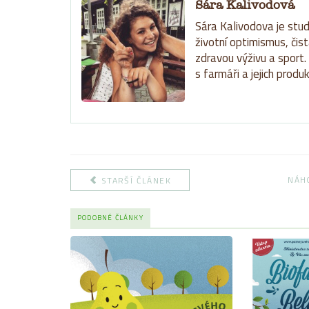
Sára Kalivodová
Sára Kalivodova je stud
životní optimismus, čist
zdravou výživu a sport
s farmáři a jejich produk
NÁH
STARŠÍ ČLÁNEK
PODOBNÉ ČLÁNKY