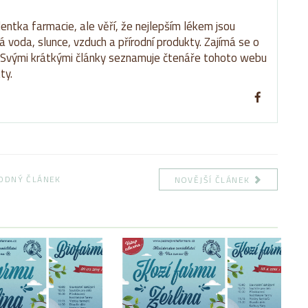
entka farmacie, ale věří, že nejlepším lékem jsou
á voda, slunce, vzduch a přírodní produkty. Zajímá se o
. Svými krátkými články seznamuje čtenáře tohoto webu
ty.
ODNÝ ČLÁNEK
NOVĚJŠÍ ČLÁNEK