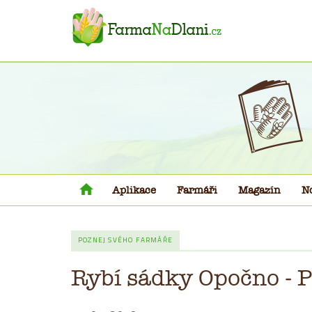
Aplikace
Farmáři
Magazín
N
POZNEJ SVÉHO FARMÁŘE
Rybí sádky Opočno - 