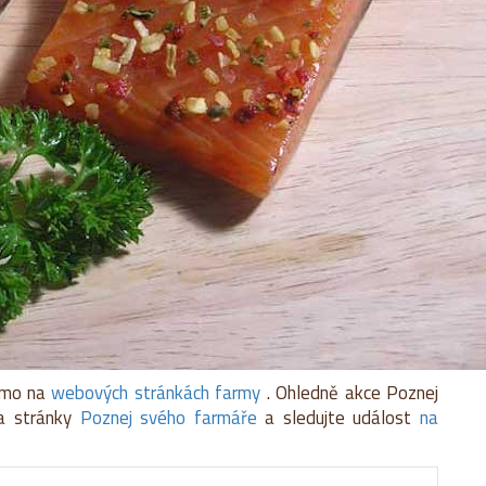
římo na
webových stránkách farmy
. Ohledně akce Poznej
a stránky
Poznej svého farmáře
a sledujte událost
na