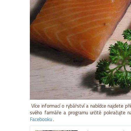
Více informací o rybářství a nabídce najdete p
svého farmáře a programu určitě pokračujte n
Facebooku
.