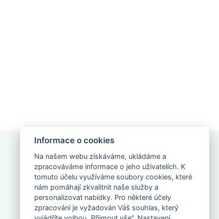
Informace o cookies
Na našem webu získáváme, ukládáme a
zpracováváme informace o jeho uživatelích. K
tomuto účelu využíváme soubory cookies, které
nám pomáhají zkvalitnit naše služby a
NAPIŠTE NÁM
personalizovat nabídky. Pro některé účely
zpracování je vyžadován Váš souhlas, který
vyjádříte volbou „Přijmout vše“. Nastavení