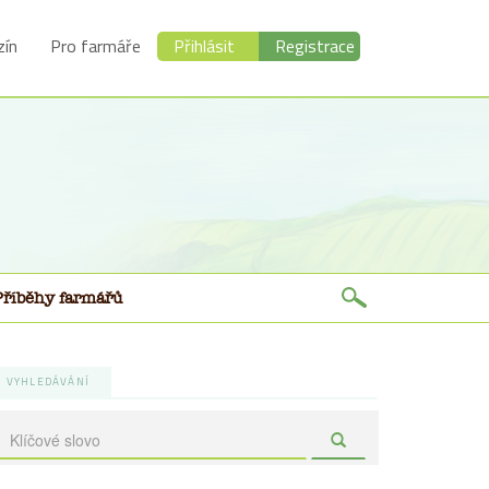
ín
Pro farmáře
Přihlásit
Registrace
Příběhy farmářů
VYHLEDÁVÁNÍ