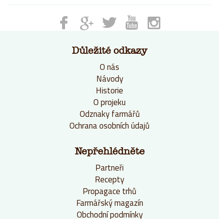
Důležité odkazy
O nás
Návody
Historie
O projeku
Odznaky farmářů
Ochrana osobních údajů
Nepřehlédněte
Partneři
Recepty
Propagace trhů
Farmářský magazín
Obchodní podmínky