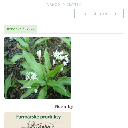
NÁHODNÝ ČLÁNEK
NOVĚJŠÍ ČLÁNEK
PODOBNÉ ČLÁNKY
Novinky