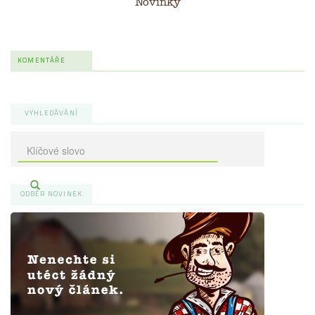
Novinky
KOMENTÁŘE
VYHLEDÁVÁNÍ
ODBĚR NOVINEK