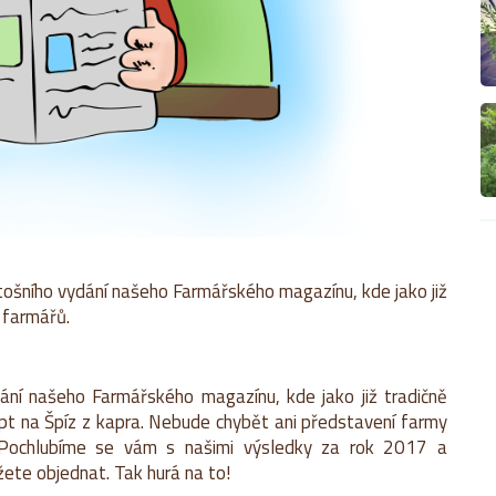
letošního vydání našeho Farmářského magazínu, kde jako již
 farmářů.
dání našeho Farmářského magazínu, kde jako již tradičně
pt na Špíz z kapra. Nebude chybět ani představení farmy
”. Pochlubíme se vám s našimi výsledky za rok 2017 a
ete objednat. Tak hurá na to!