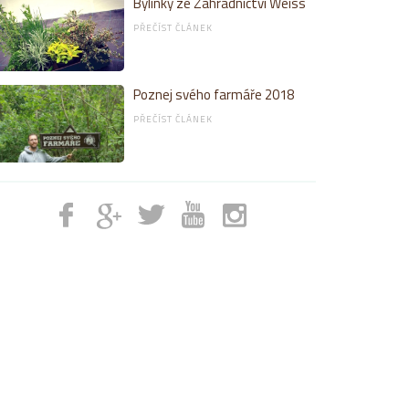
Bylinky ze Zahradnictví Weiss
PŘEČÍST ČLÁNEK
Poznej svého farmáře 2018
PŘEČÍST ČLÁNEK