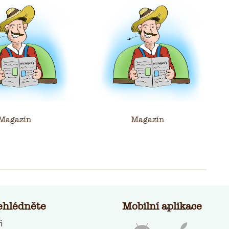
Magazín
Magazín
ehlédněte
Mobilní aplikace
i