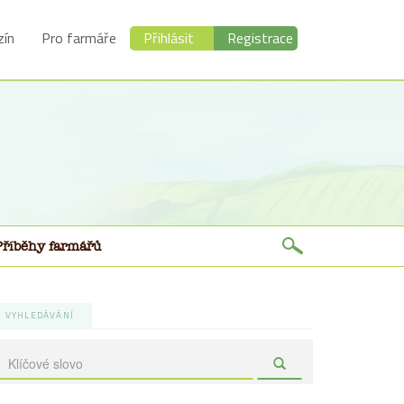
ín
Pro farmáře
Přihlásit
Registrace
Příběhy farmářů
VYHLEDÁVÁNÍ