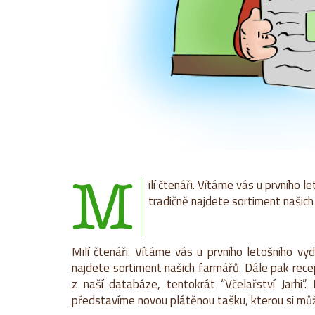
M
ilí čtenáři. Vítáme vás u prvního 
tradičně najdete sortiment našich
Milí čtenáři. Vítáme vás u prvního letošního vy
najdete sortiment našich farmářů. Dále pak rece
z naší databáze, tentokrát “Včelařství Jarhi
představíme novou plátěnou tašku, kterou si můž