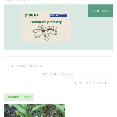
1 OBRÁZEK
STARŠÍ ČLÁNEK
NÁHODNÝ ČLÁNEK
NOVĚJŠÍ ČLÁNEK
PODOBNÉ ČLÁNKY