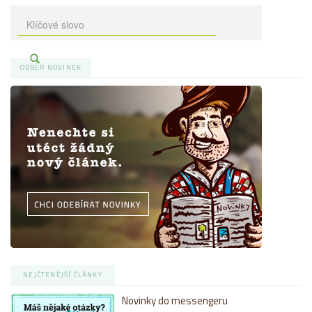
ODBĚR NOVINEK
NEJČTENĚJŠÍ ČLÁNKY
Novinky do messengeru