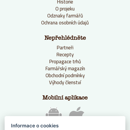
Historie
O projeku
Odznaky farmářů
Ochrana osobních údajů
Nepřehlédněte
Partneři
Recepty
Propagace trhů
Farmářský magazín
Obchodní podmínky
Výhody členství
Mobilní aplikace
Informace o cookies