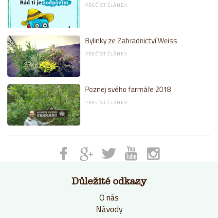
PŘEČÍST ČLÁNEK
Bylinky ze Zahradnictví Weiss
PŘEČÍST ČLÁNEK
Poznej svého farmáře 2018
PŘEČÍST ČLÁNEK
Důležité odkazy
O nás
Návody