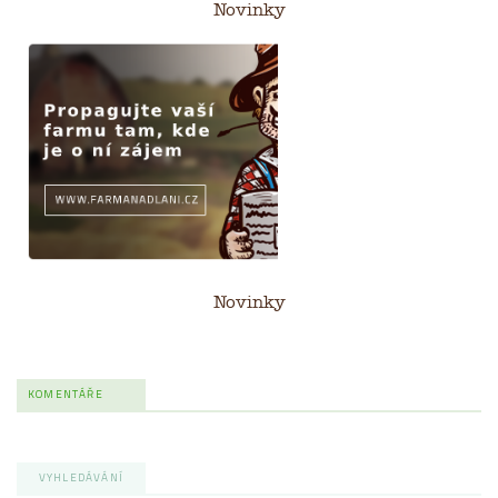
Novinky
Novinky
KOMENTÁŘE
VYHLEDÁVÁNÍ