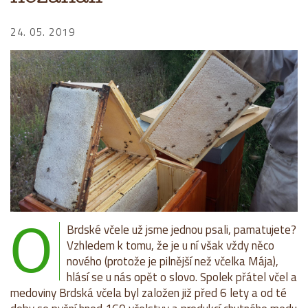
24. 05. 2019
O
Brdské včele už jsme jednou psali, pamatujete?
Vzhledem k tomu, že je u ní však vždy něco
nového (protože je pilnější než včelka Mája),
hlásí se u nás opět o slovo. Spolek přátel včel a
medoviny Brdská včela byl založen již před 6 lety a od té