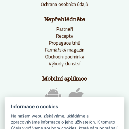
Ochrana osobních údajů
Nepřehlédněte
Partneři
Recepty
Propagace trhů
Farmářský magazín
Obchodní podmínky
Výhody členství
Mobilní aplikace
Informace o cookies
Na našem webu získáváme, ukládáme a
zpracováváme informace o jeho uživatelích. K tomuto
účelu využíváme soubory cookies, které nám pomáhají