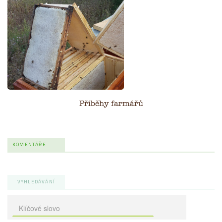
Příběhy farmářů
KOMENTÁŘE
VYHLEDÁVÁNÍ