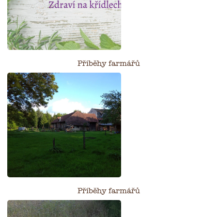
Příběhy farmářů
Příběhy farmářů