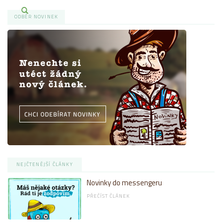
ODBĚR NOVINEK
NEJČTENĚJŠÍ ČLÁNKY
Novinky do messengeru
PŘEČÍST ČLÁNEK