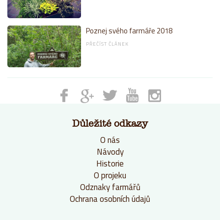
Poznej svého farmáře 2018
PŘEČÍST ČLÁNEK
Důležité odkazy
O nás
Návody
Historie
O projeku
Odznaky farmářů
Ochrana osobních údajů