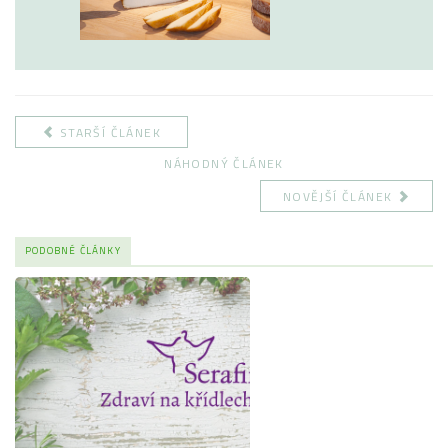
STARŠÍ ČLÁNEK
NÁHODNÝ ČLÁNEK
NOVĚJŠÍ ČLÁNEK
PODOBNÉ ČLÁNKY