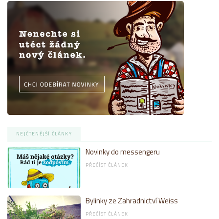
NEJČTENĚJŠÍ ČLÁNKY
Novinky do messengeru
PŘEČÍST ČLÁNEK
Bylinky ze Zahradnictví Weiss
PŘEČÍST ČLÁNEK