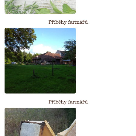
Příběhy farmářů
Příběhy farmářů