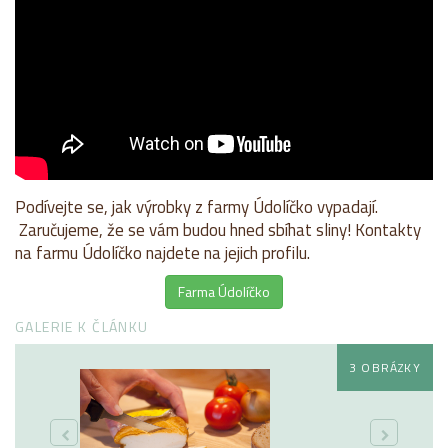
Podívejte se, jak výrobky z farmy Údolíčko vypadají.
Zaručujeme, že se vám budou hned sbíhat sliny! Kontakty
na farmu Údolíčko najdete na jejich profilu.
Farma Údolíčko
GALERIE K ČLÁNKU
3 OBRÁZKY