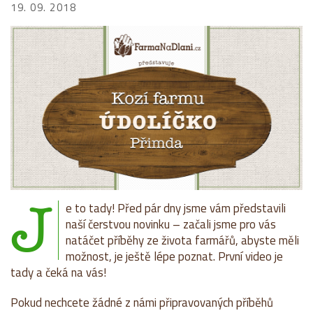
19. 09. 2018
J
e to tady! Před pár dny jsme vám představili
naší čerstvou novinku – začali jsme pro vás
natáčet příběhy ze života farmářů, abyste měli
možnost, je ještě lépe poznat. První video je
tady a čeká na vás!
Pokud nechcete žádné z námi připravovaných příběhů