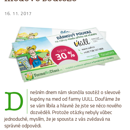
16. 11. 2017
D
nešním dnem nám skončila soutěž o slevové
kupóny na med od farmy UULL. Doufáme že
se vám líbila a hlavně že jste se něco nového
dozvěděli. Protože otázky nebyly vůbec
jednoduché, myslím, že je spousta z vás zvědavá na
správné odpovědi.