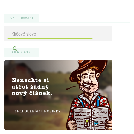
VYHLEDÁVÁNÍ
ODBĚR NOVINEK