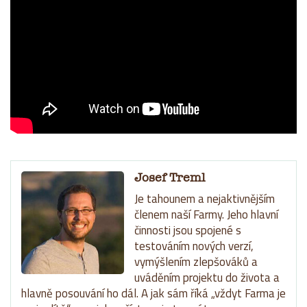
Josef Treml
Je tahounem a nejaktivnějším
členem naší Farmy. Jeho hlavní
činnosti jsou spojené s
testováním nových verzí,
vymýšlením zlepšováků a
uváděním projektu do života a
hlavně posouvání ho dál. A jak sám říká „vždyt Farma je