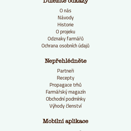
Důležité odkazy
O nás
Návody
Historie
O projeku
Odznaky farmářů
Ochrana osobních údajů
Nepřehlédněte
Partneři
Recepty
Propagace trhů
Farmářský magazín
Obchodní podmínky
Výhody členství
Mobilní aplikace