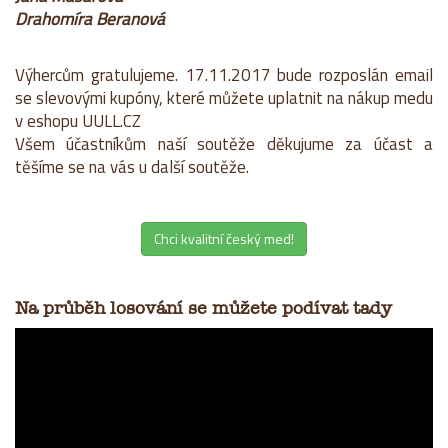
Drahomíra Beranová
Výhercům gratulujeme. 17.11.2017 bude rozposlán email
se slevovými kupóny, které můžete uplatnit na nákup medu
v eshopu UULL.CZ
Všem účastníkům naší soutěže děkujume za účast a
těšíme se na vás u další soutěže.
Chci kvalitní český med!
Na průběh losování se můžete podívat tady