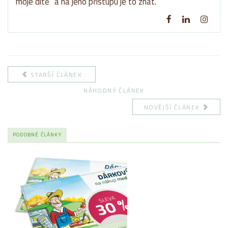
moje dítě“ a na jeho přístupu je to znát.
STARŠÍ ČLÁNEK
NÁHODNÝ ČLÁNEK
NOVĚJŠÍ ČLÁNEK
PODOBNÉ ČLÁNKY